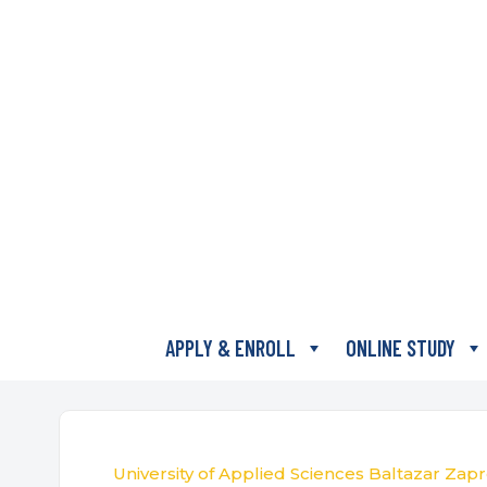
APPLY & ENROLL
ONLINE STUDY
University of Applied Sciences Baltazar Zapr