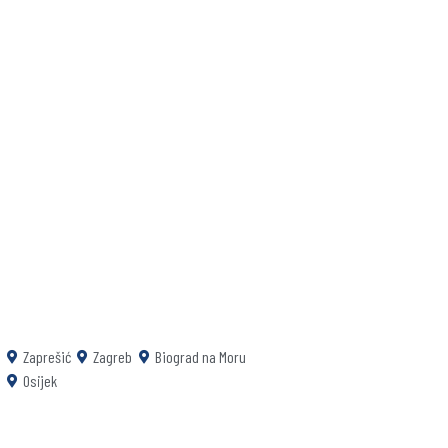
Zaprešić
Zagreb
Biograd na Moru
Osijek