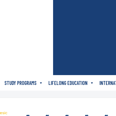
STUDY PROGRAMS
LIFELONG EDUCATION
INTERNA
esic