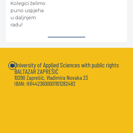
Kolegici želimo
puno uspjeha
u daljnjem
radu!
University of Applied Sciences with public rights
BALTAZAR ZAPREŠIĆ
10290 Zaprešić, Vladimira Novaka 23
IBAN: HR4423600001101282482