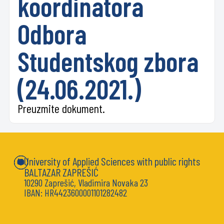
koordinatora
Odbora
Studentskog zbora
(24.06.2021.)
Preuzmite dokument.
University of Applied Sciences with public rights
BALTAZAR ZAPREŠIĆ
10290 Zaprešić, Vladimira Novaka 23
IBAN: HR4423600001101282482