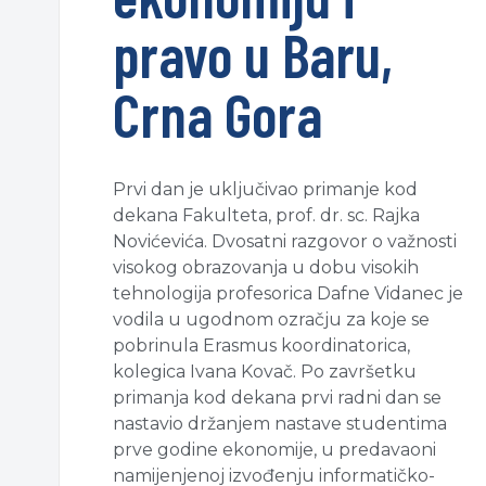
pravo u Baru,
Crna Gora
Prvi dan je uključivao primanje kod
dekana Fakulteta, prof. dr. sc. Rajka
Novićevića. Dvosatni razgovor o važnosti
visokog obrazovanja u dobu visokih
tehnologija profesorica Dafne Vidanec je
vodila u ugodnom ozračju za koje se
pobrinula Erasmus koordinatorica,
kolegica Ivana Kovač. Po završetku
primanja kod dekana prvi radni dan se
nastavio držanjem nastave studentima
prve godine ekonomije, u predavaoni
namijenjenoj izvođenju informatičko-