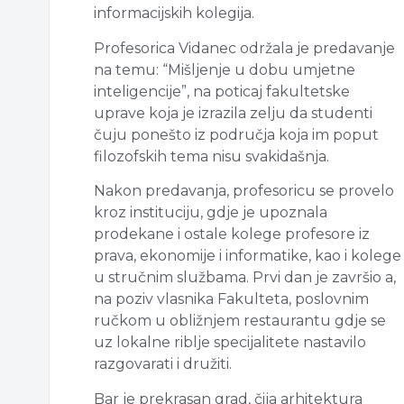
informacijskih kolegija.
Profesorica Vidanec održala je predavanje
na temu: “Mišljenje u dobu umjetne
inteligencije”, na poticaj fakultetske
uprave koja je izrazila zelju da studenti
čuju ponešto iz područja koja im poput
filozofskih tema nisu svakidašnja.
Nakon predavanja, profesoricu se provelo
kroz instituciju, gdje je upoznala
prodekane i ostale kolege profesore iz
prava, ekonomije i informatike, kao i kolege
u stručnim službama. Prvi dan je završio a,
na poziv vlasnika Fakulteta, poslovnim
ručkom u obližnjem restaurantu gdje se
uz lokalne riblje specijalitete nastavilo
razgovarati i družiti.
Bar je prekrasan grad, čija arhitektura