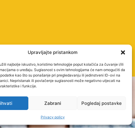
Upravljajte pristankom
žili najbolje iskustvo, koristimo tehnologije poput kolačića za čuvanje i/ili
ormacijama o uređaju. Suglasnost s ovim tehnologijama će nam omogućiti da
odatke kao što su ponašanje pri pregledavanju ili jedinstveni ID-ovi na
anici. Nepristanak ili povlačenje suglasnosti može negativno utjecati na
akteristike i funkcije.
ihvati
Zabrani
Pogledaj postavke
Privacy policy