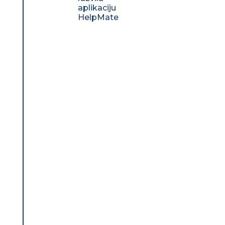
aplikaciju
HelpMate