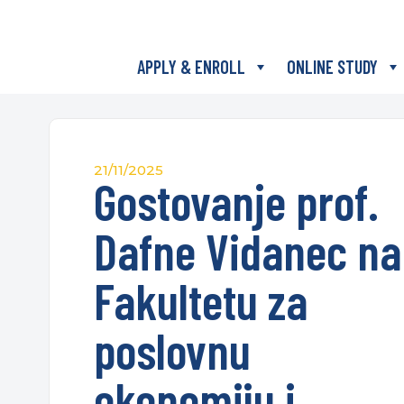
APPLY & ENROLL
ONLINE STUDY
21/11/2025
Gostovanje prof.
Dafne Vidanec na
Fakultetu za
poslovnu
ekonomiju i