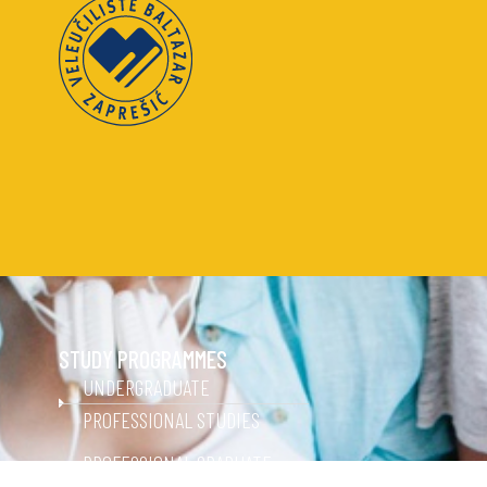
STUDY PROGRAMMES
UNDERGRADUATE
PROFESSIONAL STUDIES
PROFESSIONAL GRADUATE