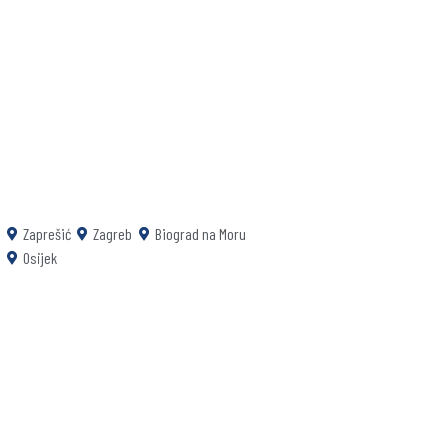
Zaprešić
Zagreb
Biograd na Moru
Osijek