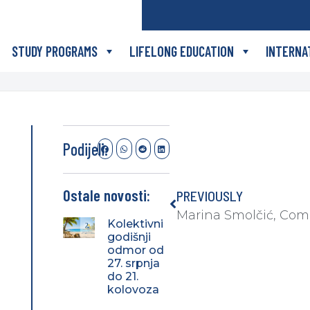
STUDY PROGRAMS
LIFELONG EDUCATION
INTERNA
Podijeli:
Ostale novosti:
PREVIOUSLY
Kolektivni
godišnji
odmor od
27. srpnja
do 21.
kolovoza