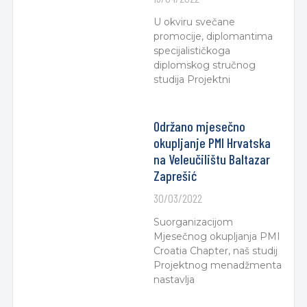
U okviru svečane
promocije, diplomantima
specijalističkoga
diplomskog stručnog
studija Projektni
Održano mjesečno
okupljanje PMI Hrvatska
na Veleučilištu Baltazar
Zaprešić
30/03/2022
Suorganizacijom
Mjesečnog okupljanja PMI
Croatia Chapter, naš studij
Projektnog menadžmenta
nastavlja