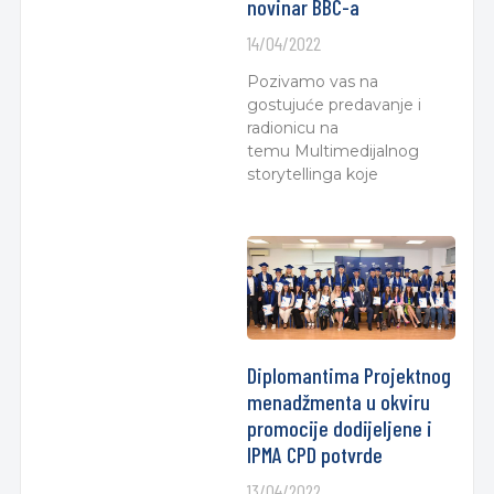
novinar BBC-a
14/04/2022
Pozivamo vas na
gostujuće predavanje i
radionicu na
temu Multimedijalnog
storytellinga koje
Diplomantima Projektnog
menadžmenta u okviru
promocije dodijeljene i
IPMA CPD potvrde
13/04/2022