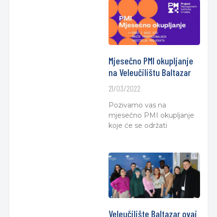
Mjesečno PMI okupljanje
na Veleučilištu Baltazar
21/03/2022
Pozivamo vas na
mjesečno PMI okupljanje
koje će se održati
Veleučilište Baltazar ovaj