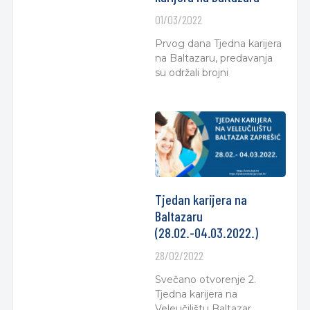
01/03/2022
Prvog dana Tjedna karijera
na Baltazaru, predavanja
su održali brojni
Tjedan karijera na
Baltazaru
(28.02.-04.03.2022.)
28/02/2022
Svečano otvorenje 2.
Tjedna karijera na
Veleučilištu Baltazar