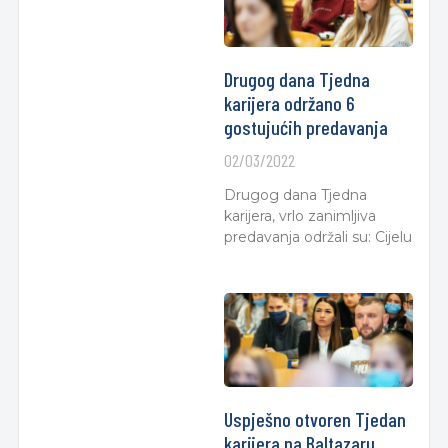
Drugog dana Tjedna
karijera održano 6
gostujućih predavanja
02/03/2022
Drugog dana Tjedna
karijera, vrlo zanimljiva
predavanja održali su: Cijelu
Uspješno otvoren Tjedan
karijera na Baltazaru