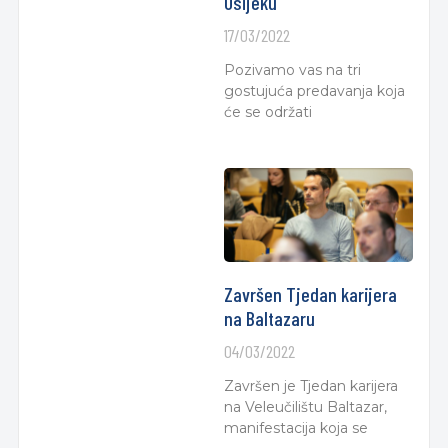
Osijeku
17/03/2022
Pozivamo vas na tri
gostujuća predavanja koja
će se održati
Završen Tjedan karijera
na Baltazaru
04/03/2022
Završen je Tjedan karijera
na Veleučilištu Baltazar,
manifestacija koja se