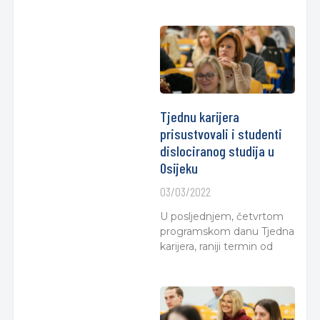
Tjednu karijera
prisustvovali i studenti
dislociranog studija u
Osijeku
03/03/2022
U posljednjem, četvrtom
programskom danu Tjedna
karijera, raniji termin od