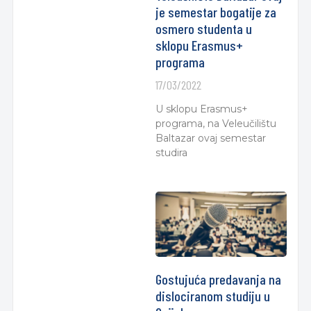
je semestar bogatije za
osmero studenta u
sklopu Erasmus+
programa
17/03/2022
U sklopu Erasmus+
programa, na Veleučilištu
Baltazar ovaj semestar
studira
Gostujuća predavanja na
dislociranom studiju u