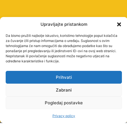
Upravljajte pristankom
Da bismo pružili najbolje iskustvo, koristimo tehnologije poput kolačića
za čuvanje i/ili pristup informacijama o uređaju. Suglasnost s ovim
tehnologijama će nam omogućiti da obrađujemo podatke kao što su
ponašanje pri pregledavanju ili jedinstveni ID-ovi na ovoj web stranici.
Nepristanak ili povlačenje suglasnosti može negativno utjecati na
određene karakteristike i funkcije.
Prihvati
Zabrani
Pogledaj postavke
Privacy policy