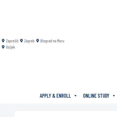
Zaprešić
Zagreb
Biograd na Moru
Osijek
APPLY & ENROLL
ONLINE STUDY