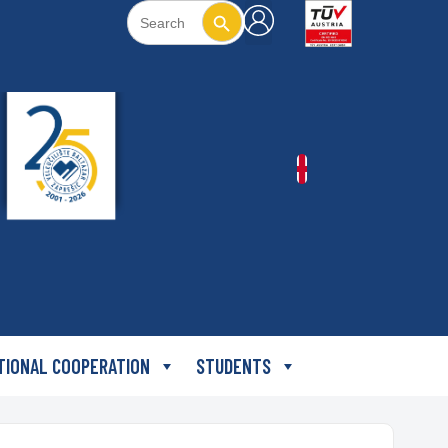
Search Button
Search
for:
TIONAL COOPERATION
STUDENTS