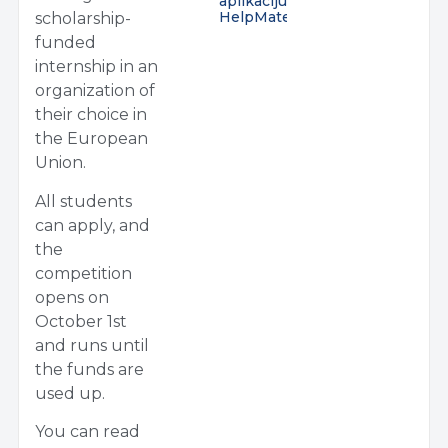
aplikaciju
HelpMate
scholarship-
funded
internship in an
organization of
their choice in
the European
Union.
All students
can apply, and
the
competition
opens on
October 1st
and runs until
the funds are
used up.
You can read