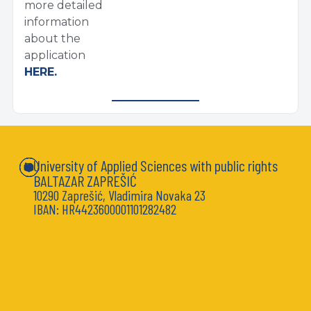
more detailed
information
about the
application
HERE.
University of Applied Sciences with public rights
BALTAZAR ZAPREŠIĆ
10290 Zaprešić, Vladimira Novaka 23
IBAN: HR4423600001101282482