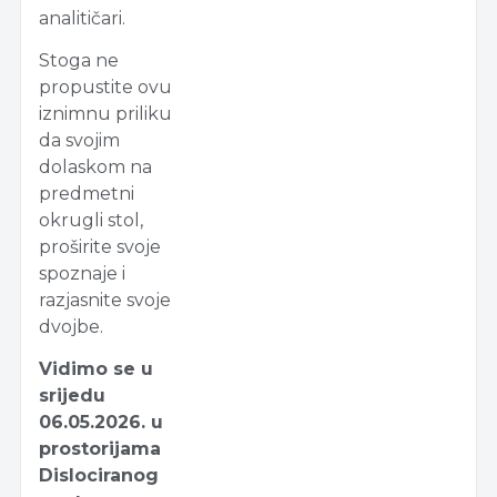
analitičari.
Stoga ne
propustite ovu
iznimnu priliku
da svojim
dolaskom na
predmetni
okrugli stol,
proširite svoje
spoznaje i
razjasnite svoje
dvojbe.
Vidimo se u
srijedu
06.05.2026. u
prostorijama
Dislociranog