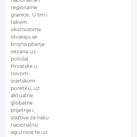
nacionalne i
regionalne
granice. U tim i
takvim
okolnostima
otvaraju se
brojna pitanja
vezana uz
položaj
Hrvatske u
novom
svjetskom
poretku, uz
aktualne
globalne
prijetnje i
izazove za našu
nacionalnu
sigurnost te uz