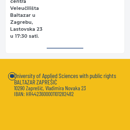
centra
Veleučilišta
Baltazar u
Zagrebu,
Lastovska 23
u 17:30 sati.
University of Applied Sciences with public rights
BALTAZAR ZAPREŠIĆ
10290 Zaprešić, Vladimira Novaka 23
IBAN: HR4423600001101282482