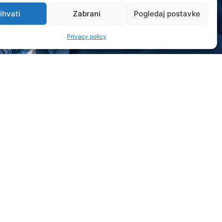
ihvati
Zabrani
Pogledaj postavke
Privacy policy