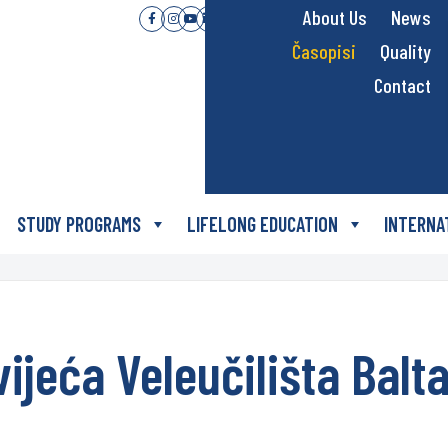
About Us
News
Časopisi
Quality
Contact
STUDY PROGRAMS
LIFELONG EDUCATION
INTERNA
vijeća Veleučilišta Balt