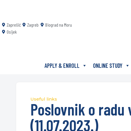
Zaprešić
Zagreb
Biograd na Moru
Osijek
APPLY & ENROLL
ONLINE STUDY
Useful links
Poslovnik o radu 
(11.07.2023.)