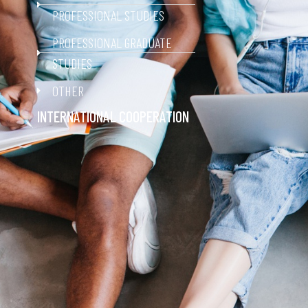
PROFESSIONAL STUDIES
PROFESSIONAL GRADUATE
STUDIES
OTHER
INTERNATIONAL COOPERATION