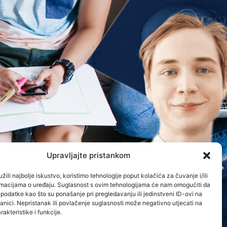
Upravljajte pristankom
žili najbolje iskustvo, koristimo tehnologije poput kolačića za čuvanje i/ili
ormacijama o uređaju. Suglasnost s ovim tehnologijama će nam omogućiti da
odatke kao što su ponašanje pri pregledavanju ili jedinstveni ID-ovi na
anici. Nepristanak ili povlačenje suglasnosti može negativno utjecati na
akteristike i funkcije.