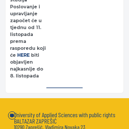
Poslovanje i
upravljanje
započet će u
tjednu od 11.
listopada
prema
rasporedu koji
će
HERE
biti
objavljen
najkasnije do
8. listopada
University of Applied Sciences with public rights
BALTAZAR ZAPREŠIĆ
10290 Zaprešić, Vladimira Novaka 23