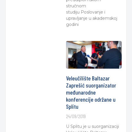
stručnom
studiju Poslovanje i
upravljanje u akademskoj
godini
Veleučilište Baltazar
Zaprešić suorganizator
međunarodne
konferencije održane u
Splitu
24/09/2019
U Splitu je u suorganizaciji