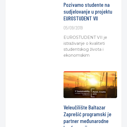
Pozivamo studente na
sudjelovanje u projektu
EUROSTUDENT VII
05/09/2019
EUROSTUDENT VII je
istraživanje o kvaliteti
studentskog života i
ekonomskim
Veleučilište Baltazar
Zaprešić programski je
partner međunarodne