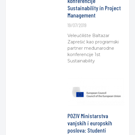
konferencije
Sustainability in Project
Management
19/07/2019
Veleučilište Baltazar
Zaprešić kao programski
partner međunarodne
konferencije 1st
Sustainability
POZIV Ministarstva
vanjskih i europskih
poslova: Studenti