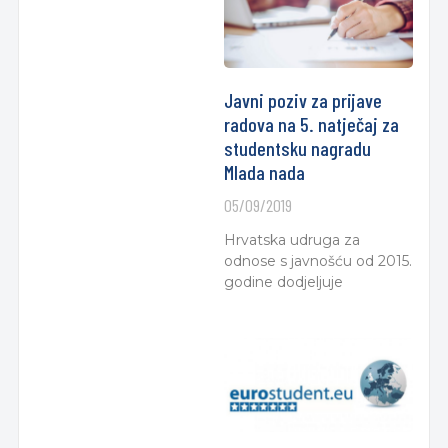
Javni poziv za prijave
radova na 5. natječaj za
studentsku nagradu
Mlada nada
05/09/2019
Hrvatska udruga za
odnose s javnošću od 2015.
godine dodjeljuje