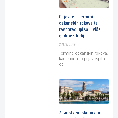
Objavljeni termini
dekanskih rokova te
raspored upisa u više
godine studija
21/09/2019
Termine dekanskih rokova,
kao i uputu o prijavi ispita
od
Znanstveni skupovi u