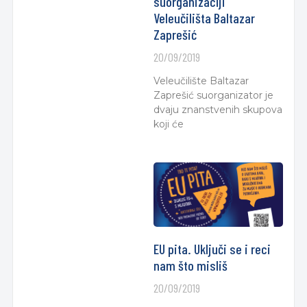
suorganizaciji
Veleučilišta Baltazar
Zaprešić
20/09/2019
Veleučilište Baltazar
Zaprešić suorganizator je
dvaju znanstvenih skupova
koji će
EU pita. Uključi se i reci
nam što misliš
20/09/2019