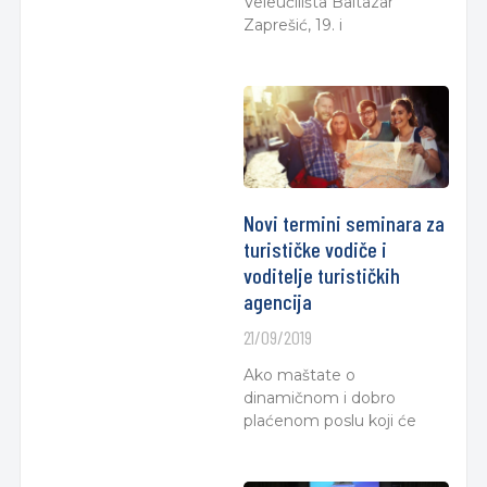
Veleučilišta Baltazar
Zaprešić, 19. i
Novi termini seminara za
turističke vodiče i
voditelje turističkih
agencija
21/09/2019
Ako maštate o
dinamičnom i dobro
plaćenom poslu koji će