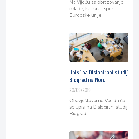
Na Vijeću za obrazovanje,
mlade, kulturu i sport
Europske unije
Upisi na Dislocirani studij
Biograd na Moru
20/09/2019
Obavještavamo Vas da će
se upisi na Dislocirani studij
Biograd