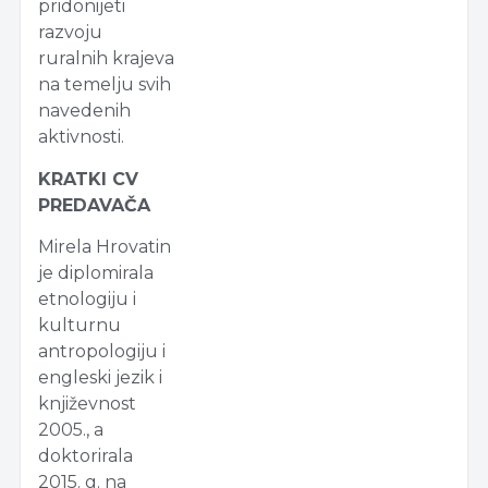
pridonijeti
razvoju
ruralnih krajeva
na temelju svih
navedenih
aktivnosti.
KRATKI CV
PREDAVAČA
Mirela Hrovatin
je diplomirala
etnologiju i
kulturnu
antropologiju i
engleski jezik i
književnost
2005., a
doktorirala
2015. g. na