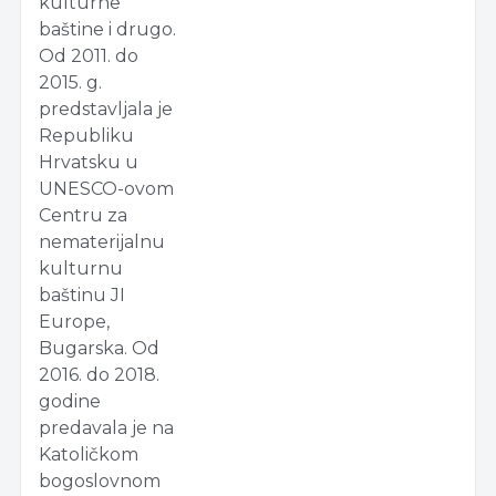
kulturne
baštine i drugo.
Od 2011. do
2015. g.
predstavljala je
Republiku
Hrvatsku u
UNESCO-ovom
Centru za
nematerijalnu
kulturnu
baštinu JI
Europe,
Bugarska. Od
2016. do 2018.
godine
predavala je na
Katoličkom
bogoslovnom