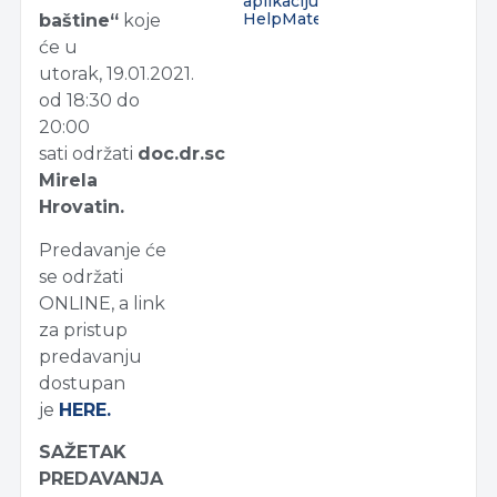
aplikaciju
HelpMate
baštine“
koje
će u
utorak, 19.01.2021.
od 18:30 do
20:00
sati održati
doc.dr.sc
Mirela
Hrovatin.
Predavanje će
se održati
ONLINE, a link
za pristup
predavanju
dostupan
je
HERE.
SAŽETAK
PREDAVANJA