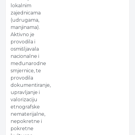
lokalnim
zajednicama
(udrugama,
manjinama).
Aktivno je
provodila i
osmišljavala
nacionalne i
međunarodne
smjernice, te
provodila
dokumentiranje,
upravljanje i
valorizaciju
etnografske
nematerijalne,
nepokretne i
pokretne