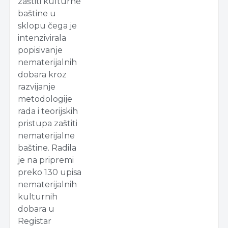
zaštiti kulturne
baštine u
sklopu čega je
intenzivirala
popisivanje
nematerijalnih
dobara kroz
razvijanje
metodologije
rada i teorijskih
pristupa zaštiti
nematerijalne
baštine. Radila
je na pripremi
preko 130 upisa
nematerijalnih
kulturnih
dobara u
Registar