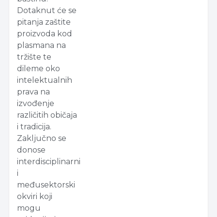
Dotaknut će se
pitanja zaštite
proizvoda kod
plasmana na
tržište te
dileme oko
intelektualnih
prava na
izvođenje
različitih običaja
i tradicija.
Zaključno se
donose
interdisciplinarni
i
međusektorski
okviri koji
mogu