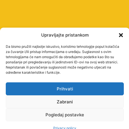
Upravljajte pristankom
Da bismo pružili najbolje iskustvo, koristimo tehnologije poput kolačića
za čuvanje i/ili pristup informacijama o uređaju. Suglasnost s ovim
tehnologijama će nam omogućiti da obrađujemo podatke kao što su
ponašanje pri pregledavanju ili jedinstveni ID-ovi na ovoj web stranici.
Nepristanak ili povlačenje suglasnosti može negativno utjecati na
određene karakteristike i funkcije.
Prihvati
Zabrani
Pogledaj postavke
Privacy policy