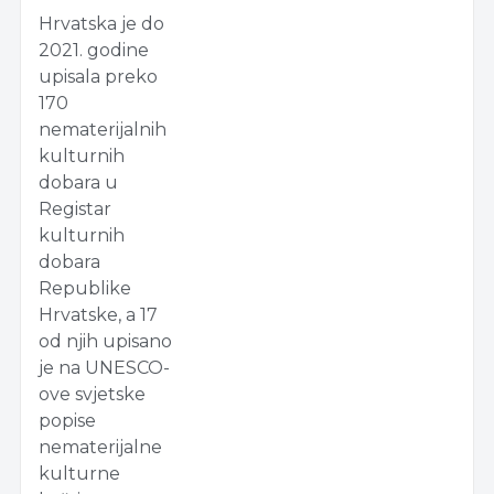
Hrvatska je do
2021. godine
upisala preko
170
nematerijalnih
kulturnih
dobara u
Registar
kulturnih
dobara
Republike
Hrvatske, a 17
od njih upisano
je na UNESCO-
ove svjetske
popise
nematerijalne
kulturne