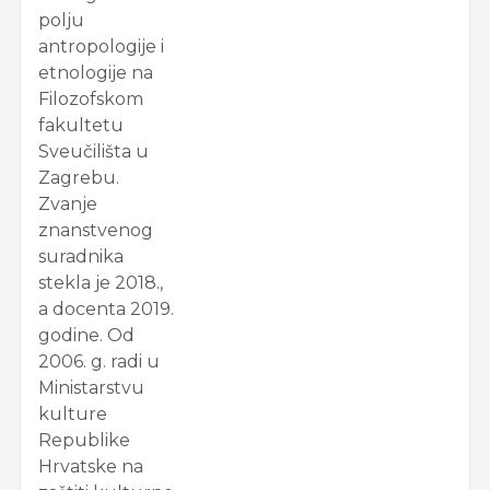
polju
antropologije i
etnologije na
Filozofskom
fakultetu
Sveučilišta u
Zagrebu.
Zvanje
znanstvenog
suradnika
stekla je 2018.,
a docenta 2019.
godine. Od
2006. g. radi u
Ministarstvu
kulture
Republike
Hrvatske na