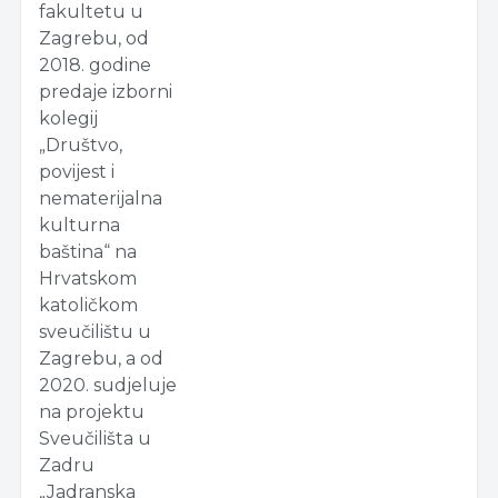
fakultetu u
Zagrebu, od
2018. godine
predaje izborni
kolegij
„Društvo,
povijest i
nematerijalna
kulturna
baština“ na
Hrvatskom
katoličkom
sveučilištu u
Zagrebu, a od
2020. sudjeluje
na projektu
Sveučilišta u
Zadru
„Jadranska