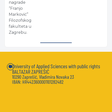
nagrade
“Franjo
Marković”
Filozofskog
fakulteta u
Zagrebu.
University of Applied Sciences with public rights
BALTAZAR ZAPREŠIĆ
10290 Zaprešić, Vladimira Novaka 23
IBAN: HR4423600001101282482