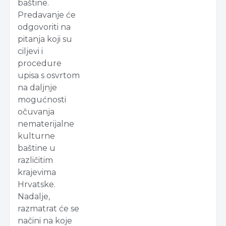
baštine.
Predavanje će
odgovoriti na
pitanja koji su
ciljevi i
procedure
upisa s osvrtom
na daljnje
mogućnosti
očuvanja
nematerijalne
kulturne
baštine u
različitim
krajevima
Hrvatske.
Nadalje,
razmatrat će se
načini na koje