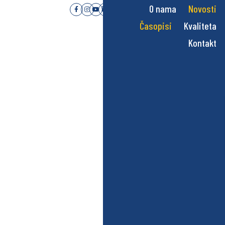
O nama
Novosti
Časopisi
Kvaliteta
Kontakt