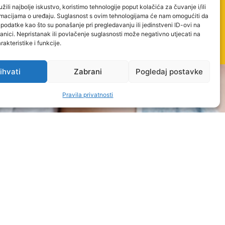
žili najbolje iskustvo, koristimo tehnologije poput kolačića za čuvanje i/ili
ormacijama o uređaju. Suglasnost s ovim tehnologijama će nam omogućiti da
odatke kao što su ponašanje pri pregledavanju ili jedinstveni ID-ovi na
anici. Nepristanak ili povlačenje suglasnosti može negativno utjecati na
akteristike i funkcije.
ihvati
Zabrani
Pogledaj postavke
Pravila privatnosti