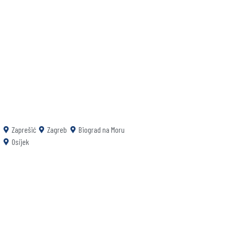
Zaprešić
Zagreb
Biograd na Moru
Osijek