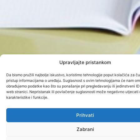
Upravljajte pristankom
Da bismo pružili najbolje iskustvo, koristimo tehnologije poput kolačića za čuv
pristup informacijama o uređaju. Suglasnost s ovim tehnologijama će nam om
obrađujemo podatke kao što su ponašanje pri pregledavanju ili jedinstveni ID
web stranici. Nepristanak ili povlačenje suglasnosti može negativno utjecat
karakteristike i funkcije.
Prihvati
Zabrani