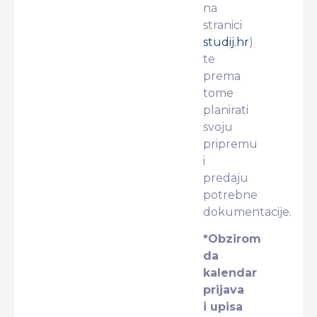
na
stranici
studij.hr
)
te
prema
tome
planirati
svoju
pripremu
i
predaju
potrebne
dokumentacije.
*Obzirom
da
kalendar
prijava
i upisa