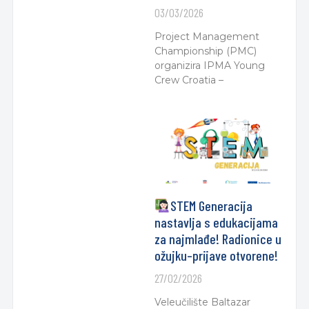
03/03/2026
Project Management
Championship (PMC)
organizira IPMA Young
Crew Croatia –
STEM Generacija
nastavlja s edukacijama
za najmlađe! Radionice u
ožujku–prijave otvorene!
27/02/2026
Veleučilište Baltazar