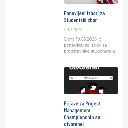
Ponovljeni izbori za
Studentski zbor
11/03/2026
Dana 19.03.2026. g.
ponavljaju se izbori za
predstavnike studenata u
Prijave za Project
Management
Championship su
otvorene!