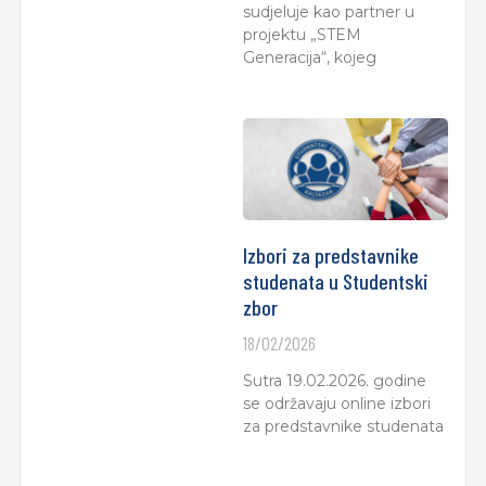
sudjeluje kao partner u
projektu „STEM
Generacija“, kojeg
Izbori za predstavnike
studenata u Studentski
zbor
18/02/2026
Sutra 19.02.2026. godine
se održavaju online izbori
za predstavnike studenata