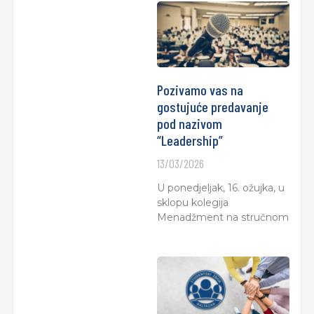
Pozivamo vas na
gostujuće predavanje
pod nazivom
“Leadership”
13/03/2026
U ponedjeljak, 16. ožujka, u
sklopu kolegija
Menadžment na stručnom