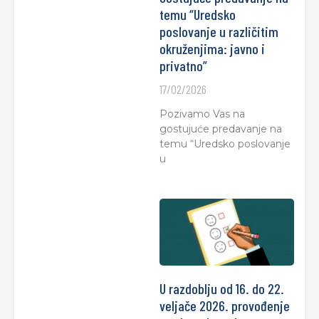
temu “Uredsko
poslovanje u različitim
okruženjima: javno i
privatno”
17/02/2026
Pozivamo Vas na
gostujuće predavanje na
temu “Uredsko poslovanje
u
U razdoblju od 16. do 22.
veljače 2026. provođenje