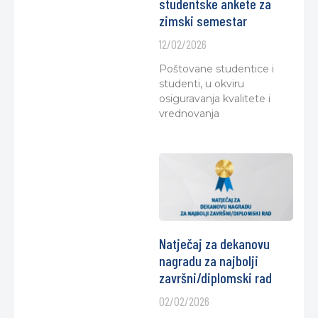
studentske ankete za
zimski semestar
12/02/2026
Poštovane studentice i
studenti, u okviru
osiguravanja kvalitete i
vrednovanja
Natječaj za dekanovu
nagradu za najbolji
završni/diplomski rad
02/02/2026