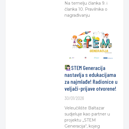
Na temelju članka 9. i
članka 10. Pravilnika o
nagrađivanju
STEM Generacija
nastavlja s edukacijama
za najmlađe! Radionice u
veljači–prijave otvorene!
30/01/2026
Veleučilište Baltazar
sudjeluje kao partner u
projektu „STEM
Generacija“, kojeg