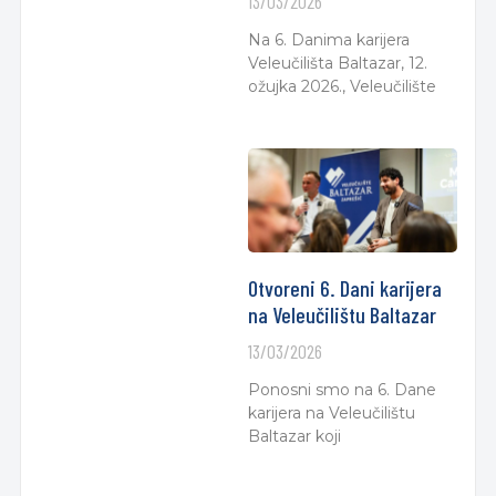
13/03/2026
Na 6. Danima karijera
Veleučilišta Baltazar, 12.
ožujka 2026., Veleučilište
Otvoreni 6. Dani karijera
na Veleučilištu Baltazar
13/03/2026
Ponosni smo na 6. Dane
karijera na Veleučilištu
Baltazar koji