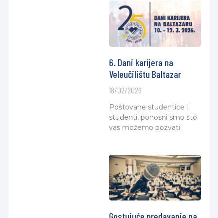
6. Dani karijera na
Veleučilištu Baltazar
18/02/2026
Poštovane studentice i
studenti, ponosni smo što
vas možemo pozvati
Gostujuće predavanje na