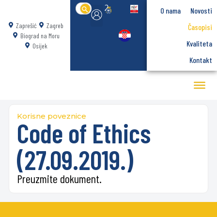
Search
O nama
Novosti
for:
Zaprešić
Zagreb
Časopisi
Biograd na Moru
Kvaliteta
Osijek
Kontakt
Korisne poveznice
Code of Ethics
(27.09.2019.)
Preuzmite dokument.