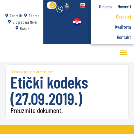
Search
O nama
Novosti
for:
Zaprešić
Zagreb
Časopisi
Biograd na Moru
Kvaliteta
Osijek
Kontakt
Korisne poveznice
Etički kodeks
(27.09.2019.)
Preuzmite dokument.