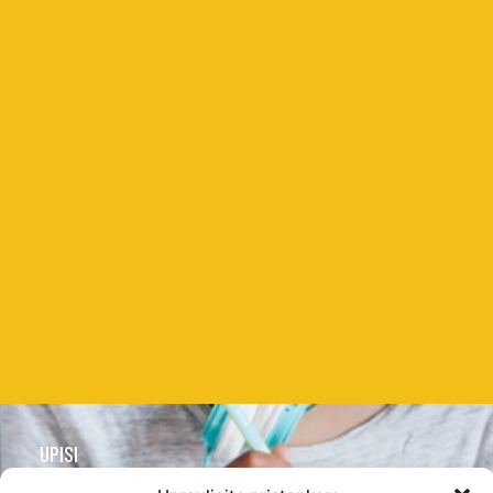
UPISI
Postupak i