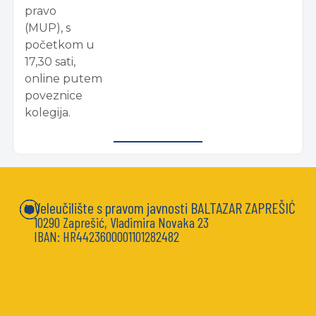
pravo
(MUP), s
početkom u
17,30 sati,
online putem
poveznice
kolegija.
Veleučilište s pravom javnosti BALTAZAR ZAPREŠIĆ
10290 Zaprešić, Vladimira Novaka 23
IBAN: HR4423600001101282482