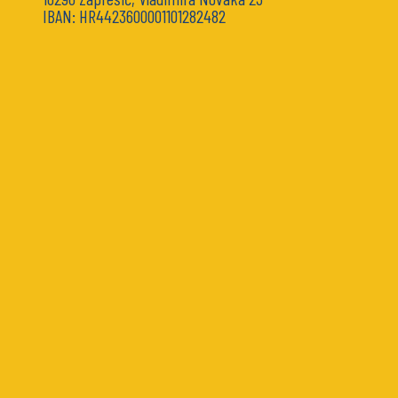
IBAN: HR4423600001101282482