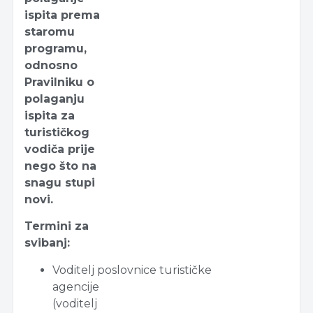
ispita prema
staromu
programu,
odnosno
Pravilniku o
polaganju
ispita za
turističkog
vodiča prije
nego što na
snagu stupi
novi.
Termini za
svibanj:
Voditelj poslovnice turističke
agencije
(voditelj