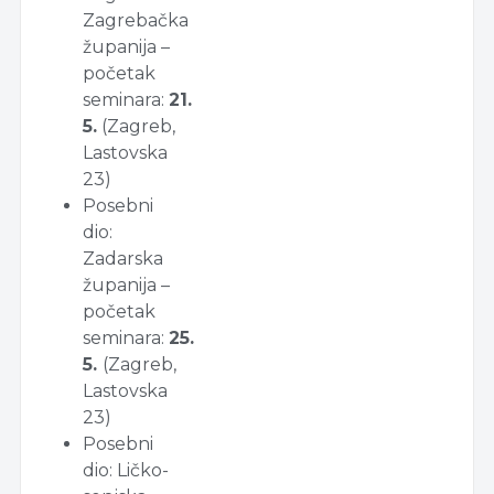
Zagrebačka
županija –
početak
seminara:
21.
5.
(Zagreb,
Lastovska
23)
Posebni
dio:
Zadarska
županija –
početak
seminara:
25.
5.
(Zagreb,
Lastovska
23)
Posebni
dio: Ličko-