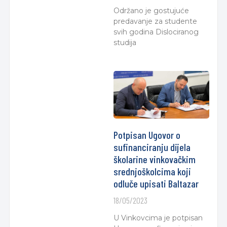
Održano je gostujuće
predavanje za studente
svih godina Dislociranog
studija
Potpisan Ugovor o
sufinanciranju dijela
školarine vinkovačkim
srednjoškolcima koji
odluče upisati Baltazar
18/05/2023
U Vinkovcima je potpisan