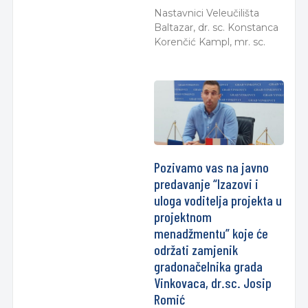
Nastavnici Veleučilišta
Baltazar, dr. sc. Konstanca
Korenčić Kampl, mr. sc.
Pozivamo vas na javno
predavanje “Izazovi i
uloga voditelja projekta u
projektnom
menadžmentu” koje će
održati zamjenik
gradonačelnika grada
Vinkovaca, dr.sc. Josip
Romić