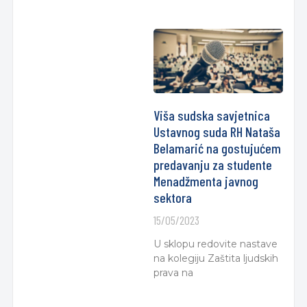
Viša sudska savjetnica
Ustavnog suda RH Nataša
Belamarić na gostujućem
predavanju za studente
Menadžmenta javnog
sektora
15/05/2023
U sklopu redovite nastave
na kolegiju Zaštita ljudskih
prava na