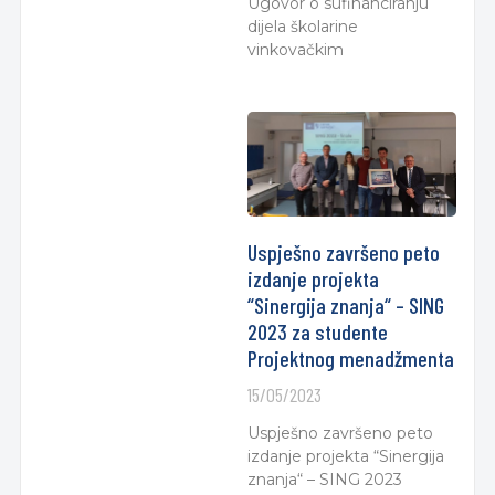
Ugovor o sufinanciranju
dijela školarine
vinkovačkim
Uspješno završeno peto
izdanje projekta
“Sinergija znanja“ – SING
2023 za studente
Projektnog menadžmenta
15/05/2023
Uspješno završeno peto
izdanje projekta “Sinergija
znanja“ – SING 2023