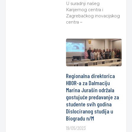
U suradnji našeg
Karijernog centra i
Zagrebačkog inovacijskog
centra –
Regionalna direktorica
HBOR-a za Dalmaciju
Marina Jurašin održala
gostujuće predavanje za
studente svih godina
Dislociranog studija u
Biogradu n/M
19/05/2023