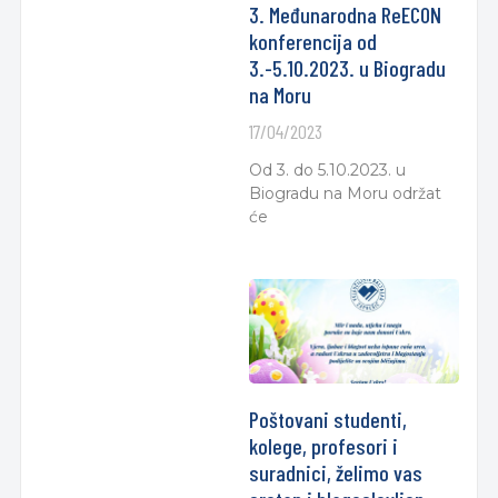
3. Međunarodna ReECON
konferencija od
3.-5.10.2023. u Biogradu
na Moru
17/04/2023
Od 3. do 5.10.2023. u
Biogradu na Moru održat
će
Poštovani studenti,
kolege, profesori i
suradnici, želimo vas