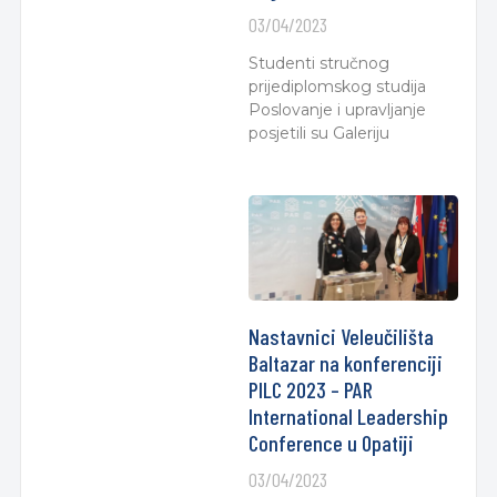
03/04/2023
Studenti stručnog
prijediplomskog studija
Poslovanje i upravljanje
posjetili su Galeriju
Nastavnici Veleučilišta
Baltazar na konferenciji
PILC 2023 – PAR
International Leadership
Conference u Opatiji
03/04/2023