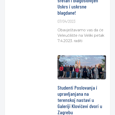
sretan i blagoslovljen
Uskrs i uskrsne
blagdane!
07/04/2023
Obavještavamo vas da će
Veleučilište na Veliki petak
7.4.2023. raditi
Studenti Poslovanja i
upravljanjana na
terenskoj nastavi u
Galeriji Klovićevi dvori u
Zagrebu