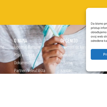
Da bismo pru
pristup inf
obrađujemo p
ovoj web str
O NAMA
OPĆENITO
određene kar
eme
Upoznaj Baltazar
Praksom do karijere
Misija i vizija
Novosti
Pr
Dokumenti
O nama
Partneri Veleučilišta
Kontakt
Kvaliteta
Kvaliteta
Studentski zbor
PRAVNE STRANICE
Uvjeti korištenja
Alumni klub
Pravila privatnosti
Projekti