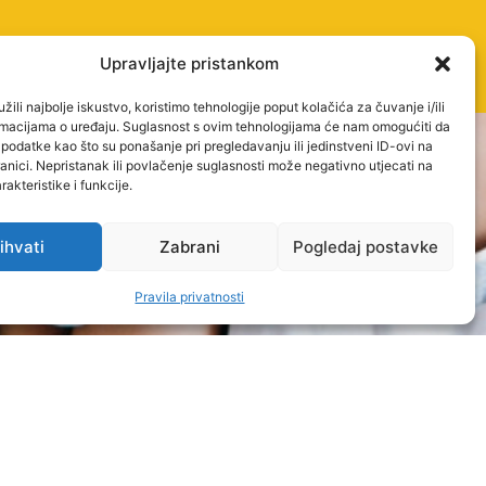
Upravljajte pristankom
žili najbolje iskustvo, koristimo tehnologije poput kolačića za čuvanje i/ili
ormacijama o uređaju. Suglasnost s ovim tehnologijama će nam omogućiti da
odatke kao što su ponašanje pri pregledavanju ili jedinstveni ID-ovi na
anici. Nepristanak ili povlačenje suglasnosti može negativno utjecati na
akteristike i funkcije.
ihvati
Zabrani
Pogledaj postavke
Pravila privatnosti