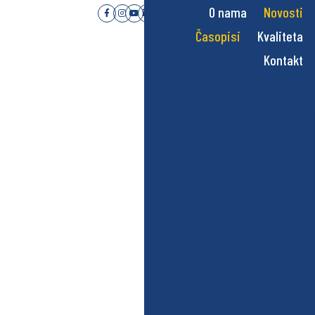
O nama
Novosti
Časopisi
Kvaliteta
Kontakt