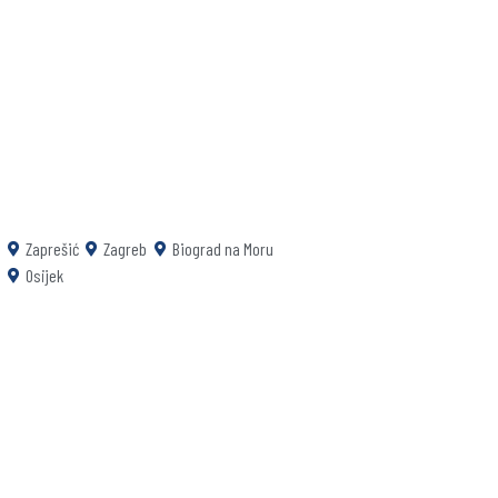
Zaprešić
Zagreb
Biograd na Moru
Osijek