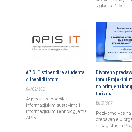
izglasao Zakon
APIS IT stipendira studenta
Otvoreno predav
s invaliditetom
temu Projektni
na primjeru kon
04/02/2021
turizma
Agencija za podršku
19/01/2021
informacijskim sustavima i
informacijskim tehnologijama
Pozivamo vas na
APIS IT
predavanje u organ
našeg studija Pro