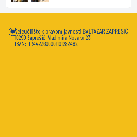
Veleučilište s pravom javnosti BALTAZAR ZAPREŠIĆ
10290 Zaprešić, Vladimira Novaka 23
IBAN: HR4423600001101282482