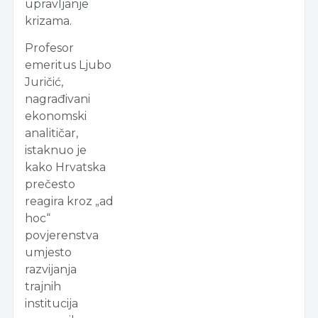
upravljanje
krizama.
Profesor
emeritus Ljubo
Juričić,
nagrađivani
ekonomski
analitičar,
istaknuo je
kako Hrvatska
prečesto
reagira kroz „ad
hoc“
povjerenstva
umjesto
razvijanja
trajnih
institucija