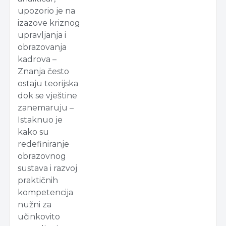
upozorio je na
izazove kriznog
upravljanja i
obrazovanja
kadrova –
Znanja često
ostaju teorijska
dok se vještine
zanemaruju –
Istaknuo je
kako su
redefiniranje
obrazovnog
sustava i razvoj
praktičnih
kompetencija
nužni za
učinkovito