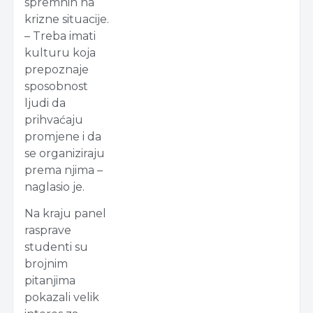
spremnih na
krizne situacije.
– Treba imati
kulturu koja
prepoznaje
sposobnost
ljudi da
prihvaćaju
promjene i da
se organiziraju
prema njima –
naglasio je.
Na kraju panel
rasprave
studenti su
brojnim
pitanjima
pokazali velik