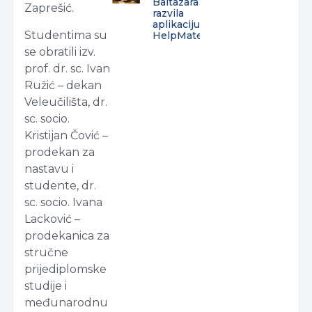
Baltazara
Zaprešić.
razvila
aplikaciju
Studentima su
HelpMate
se obratili izv.
prof. dr. sc. Ivan
Ružić – dekan
Veleučilišta, dr.
sc. socio.
Kristijan Čović –
prodekan za
nastavu i
studente, dr.
sc. socio. Ivana
Lacković –
prodekanica za
stručne
prijediplomske
studije i
međunarodnu