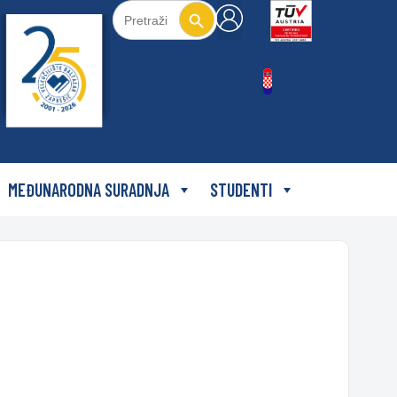
Search Button
Search
for:
MEĐUNARODNA SURADNJA
STUDENTI