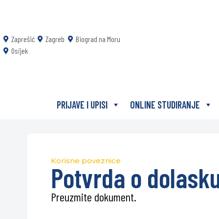
Zaprešić
Zagreb
Biograd na Moru
Osijek
PRIJAVE I UPISI
ONLINE STUDIRANJE
Korisne poveznice
Potvrda o dolasku
Preuzmite dokument.