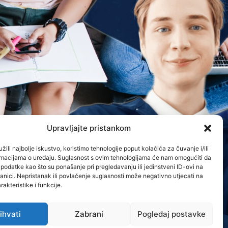
Upravljajte pristankom
žili najbolje iskustvo, koristimo tehnologije poput kolačića za čuvanje i/ili
ormacijama o uređaju. Suglasnost s ovim tehnologijama će nam omogućiti da
odatke kao što su ponašanje pri pregledavanju ili jedinstveni ID-ovi na
anici. Nepristanak ili povlačenje suglasnosti može negativno utjecati na
akteristike i funkcije.
ihvati
Zabrani
Pogledaj postavke