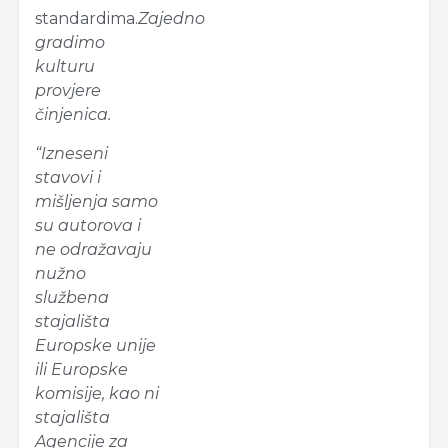
standardima.
Zajedno
gradimo
kulturu
provjere
činjenica.
“Izneseni
stavovi i
mišljenja samo
su autorova i
ne odražavaju
nužno
službena
stajališta
Europske unije
ili Europske
komisije, kao ni
stajališta
Agencije za