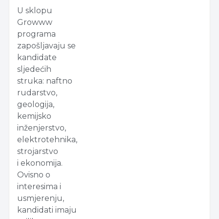
U sklopu
Growww
programa
zapošljavaju se
kandidate
sljedećih
struka: naftno
rudarstvo,
geologija,
kemijsko
inženjerstvo,
elektrotehnika,
strojarstvo
i ekonomija.
Ovisno o
interesima i
usmjerenju,
kandidati imaju