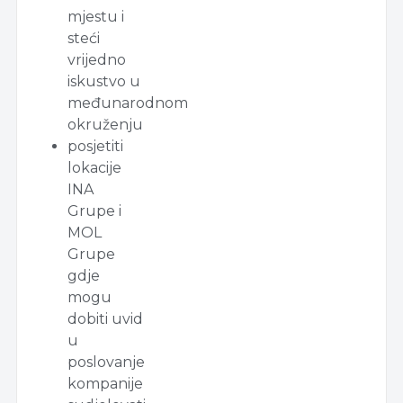
mjestu i
steći
vrijedno
iskustvo u
međunarodnom
okruženju
posjetiti
lokacije
INA
Grupe i
MOL
Grupe
gdje
mogu
dobiti uvid
u
poslovanje
kompanije