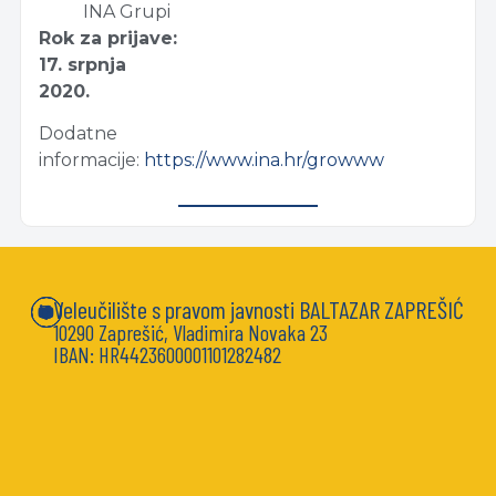
INA Grupi
Rok za prijave:
17. srpnja
2020.
Dodatne
informacije:
https://www.ina.hr/growww
Veleučilište s pravom javnosti BALTAZAR ZAPREŠIĆ
10290 Zaprešić, Vladimira Novaka 23
IBAN: HR4423600001101282482