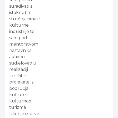
surađivati s
istaknutim
stručnjacima iz
kulturne
industrije te
sam pod
mentorstvom
nastavnika
aktivno
sudjelovao u
realizaciji
različitih
projekata iz
područja
kulture i
kulturnog
turizma.
Učenje iz prve