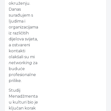
okruženju.
Danas
surađujem s
ljudima i
organizacijama
iz različitih
dijelova svijeta,
a ostvareni
kontakti
olakšali su mi
networking
za
buduće
profesionalne
prilike.
Studij
Menadžmenta
u kulturi bio je
ključan korak