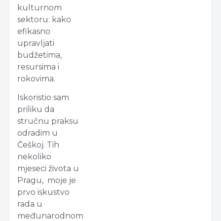
kulturnom
sektoru: kako
efikasno
upravljati
budžetima,
resursima i
rokovima.
Iskoristio sam
priliku da
stručnu praksu
odradim u
Češkoj. Tih
nekoliko
mjeseci života u
Pragu, moje je
prvo iskustvo
rada u
međunarodnom