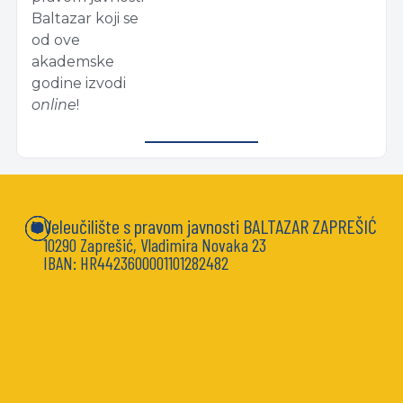
Baltazar koji se
od ove
akademske
godine izvodi
online
!
Veleučilište s pravom javnosti BALTAZAR ZAPREŠIĆ
10290 Zaprešić, Vladimira Novaka 23
IBAN: HR4423600001101282482